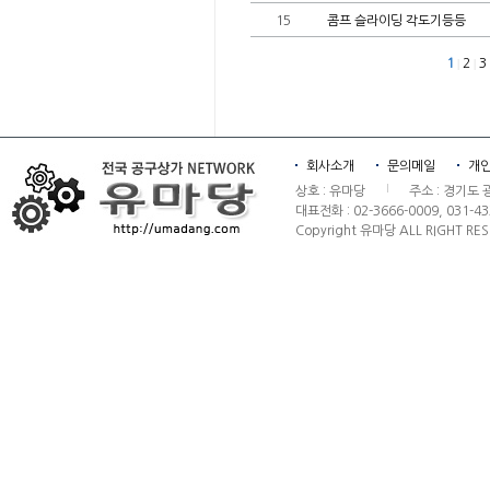
15
콤프슬라이딩각도기등등
1
2
3
|
|
회사소개
문의메일
개
상호:유마당
주소:경기도
대표전화:02-3666-0009,031-43
Copyright유마당ALLRIGHTRES